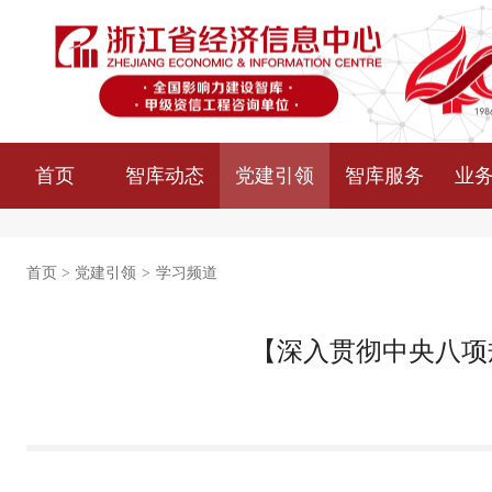
首页
智库动态
党建引领
智库服务
业
首页
>
党建引领
>
学习频道
【深入贯彻中央八项