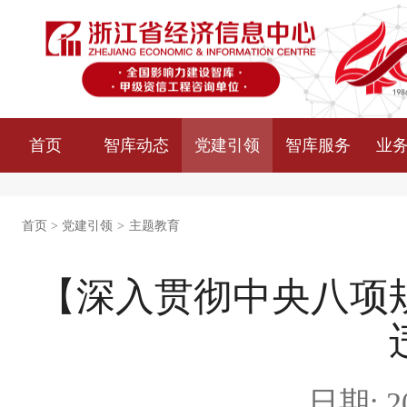
首页
智库动态
党建引领
智库服务
业
首页
>
党建引领
>
主题教育
【深入贯彻中央八项
日期: 20