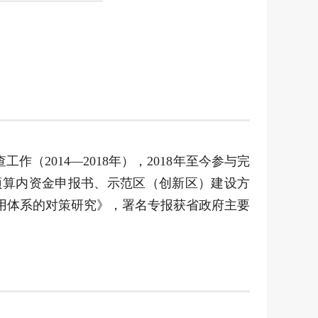
014—2018年），2018年至今参与完
预算内资金申报书、示范区（创新区）建设方
信用体系的对策研究》，署名专报获省政府主要