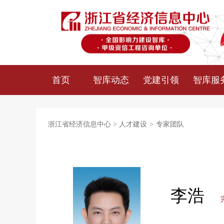
首页
智库动态
党建引领
智库服
浙江省经济信息中心
>
人才建设
>
专家团队
李浩