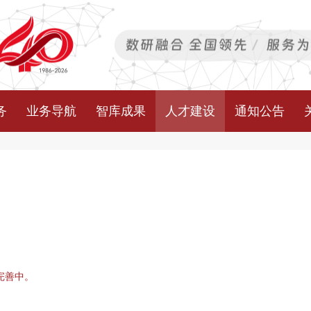
务
业务导航
智库成果
人才建设
通知公告
完善中。