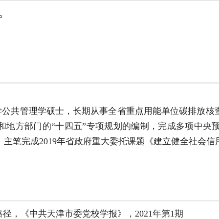
中
管理学硕士，长期从事全省重点用能单位碳排放核查工作（2
估和地方部门的“十四五”专项规划的编制，完成多项中央
主笔完成2019年省政府重大委托课题《建立健全社会
径，《中共天津市委党校学报》，2021年第1期