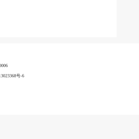
006
3023368号-6