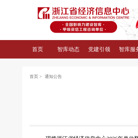
首页
智库动态
党建引领
智库服
首页
>
通知公告