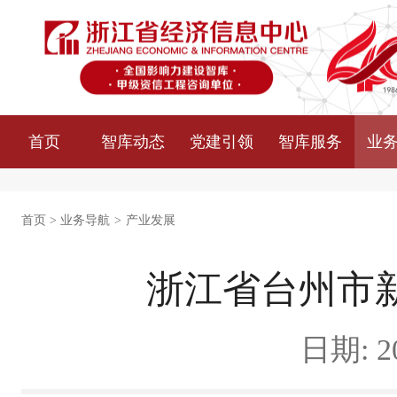
首页
智库动态
党建引领
智库服务
业
首页
>
业务导航
>
产业发展
浙江省台州市
日期: 20