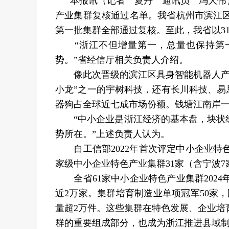
本报讯（记者 夏丹 通讯员 冯大伟）
产业集群复核通过名单。我省杭州市滨江
第一批集群全部通过复核。至此，我省以3
“浙江不但增量第一，总量也保持第一
势。”省经信厅相关负责人介绍。
像此次晋级的滨江区具身智能机器人产业集
小龙”之一的宇树科技，还有长川科技、易
器狗占全球近七成市场份额。钱塘江南岸
“中小企业是浙江经济的基本盘，块状经
势所在。”上述负责人认为。
自工信部2022年首次评定中小企业特
家级中小企业特色产业集群31家（含宁波7
全省61家中小企业特色产业集群2024
近2万家。集群培育制造业单项冠军50家，
量超2万件。这些集群在特色发展、企业培
群的重要组成部分，也成为浙江推进县域