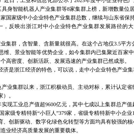
近日，工业和信息化部公示了2025年度中小企业特色产
区具身智能机器人产业集群等8家集群上榜，新增数量位居
1家国家级中小企业特色产业集群总数，继续与山东省保
，反映出浙江对中小企业特色产业集群发展路径的大
群，含智量、含新量就很高。在这个占地仅3.5平方公
思维、景业智能等优势企业，如今集群内已集聚近百家中小企
一个高密度、创新活跃、发展迅速的产业集群已然成形。
济是浙江经济的特色，可以说，走中小企业特色产业集
色产业集群以来，浙江积极动员、主动对标，累计认定省级
家）。
年实现工业总产值超9600亿元，其中七成以上集群总产
国家级专精特新“小巨人”379家，省级专精特新中小企业
育、创新驱动、数字化绿色化转型等方面均具有较强的核心竞
制造业经济高质量发展的重要载体。