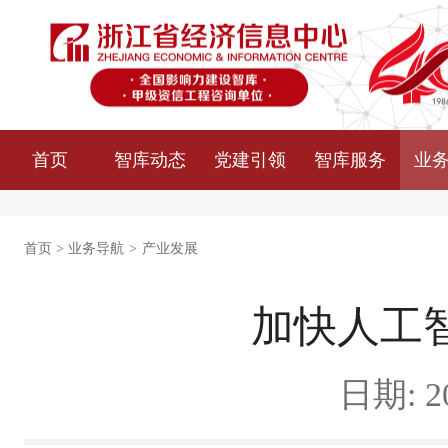
首页
智库动态
党建引领
智库服务
业
首页
>
业务导航
>
产业发展
加快人工
日期: 20