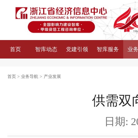
首页
智库动态
党建引领
智库服务
业
首页
>
业务导航
>
产业发展
供需双
日期: 20