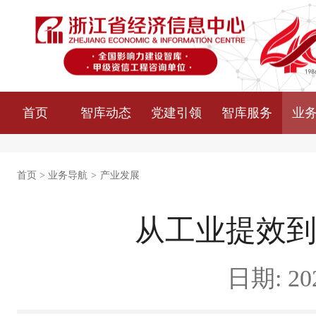
首页
智库动态
党建引领
智库服务
业
首页
>
业务导航
>
产业发展
从工业提效到
日期: 202