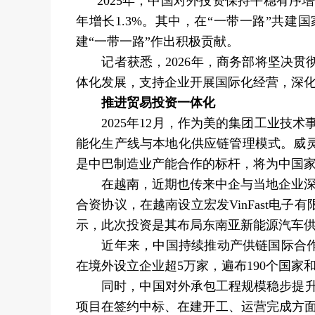
2025年，中国对外投资保持平稳有序增
年增长1.3%。其中，在“一带一路”共建
建“一带一路”作出积极贡献。
记者获悉，2026年，商务部将坚决贯
体化发展，支持企业开展国际化经营，深
推进贸易投资一体化
2025年12月，作为美的集团工业技术
能化生产线与本地化供应链管理模式。威
是中巴制造业产能合作的标杆，将为中国家
在越南，近期也传来中企与当地企业深化投
合资协议，在越南设立宏发VinFast电
示，此次投资是其布局东南亚新能源汽车
近年来，中国持续推动产供链国际合作，
在境外设立企业超5万家，遍布190个国家
同时，中国对外承包工程规模稳步提升，新
项目在签约中标、在建开工、运营完成方面