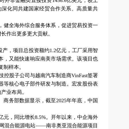
对外非金融类直接投资1456.6亿美元，较上
%，为深化同共建国家经贸合作关系、高质量共
，健全海外综合服务体系，促进贸易投资一
增长作出更多更大贡献。
产，项目总投资额约1.2亿元，工厂采用智
本，又能快速响应南美市场需求。该项目也
复制样本。
子公司与越南汽车制造商VinFast签署
传感器等核心电子部件研发与制造。宏发股份表
的产业布局。
务部数据显示，截至2025年年底，中国
元，同比增长8.5%。开年以来，中企海外
并网混合能源电站——南非奥亚混合能源项目