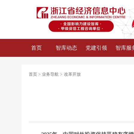
首页
智库动态
党建引领
智库服
首页
>
业务导航
>
改革开放