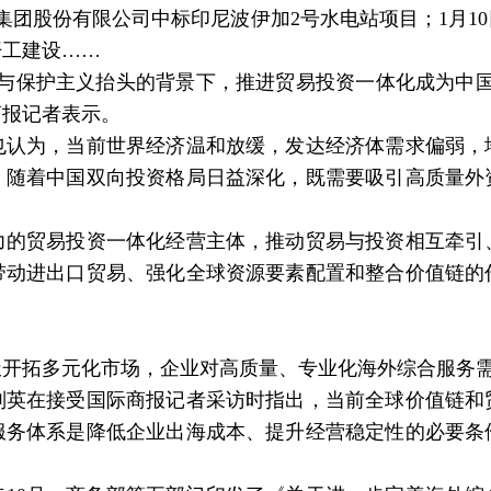
坝集团股份有限公司中标印尼波伊加2号水电站项目；1月1
开工建设……
保护主义抬头的背景下，推进贸易投资一体化成为中国
商报记者表示。
为，当前世界经济温和放缓，发达经济体需求偏弱，
。随着中国双向投资格局日益深化，既需要吸引高质量外
贸易投资一体化经营主体，推动贸易与投资相互牵引
带动进出口贸易、强化全球资源要素配置和整合价值链的
拓多元化市场，企业对高质量、专业化海外综合服务需
在接受国际商报记者采访时指出，当前全球价值链和
服务体系是降低企业出海成本、提升经营稳定性的必要条