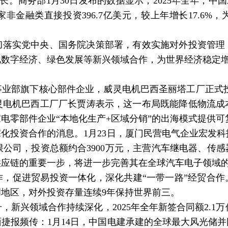
长。商务部1月30日发布的数据显示，2025年全年，中国
国家非金融类直接投资396.7亿美元，较上年增长17.6
彻落实党中央、国务院决策部署，有效实施对外投资管理
化数字经济、绿色发展等新兴领域合作，为世界经济稳定
事业部旗下核心部件企业，威灵电机巴西圣丽塔工厂正式投
灵电机巴西工厂厂长贾涛表示，这一布局既能降低物流成
电零部件企业“本地化生产+区域分销”的出海模式提供可
资合作的消息。1月23日，厦门民营电气企业宏发科技控股
子有限公司，投资总额约合3900万元，主营汽车继电器、
供应链的重要一步，将进一步完善其在全球汽车电子领域
促进贸易投资一体化，深化共建“一带一路”经贸合作。商
和地区，对外投资存量连续9年保持世界前三。
兴领域合作持续深化，2025年全年新签合同额2.1万亿
捷报频传：1月14日，中国电建承建的全球最大风光储