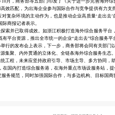
年10月，商务部等五部门印发了《关于进一步完善海外综
和高效匹配，为出海企业参与国际合作与竞争提供有力支撑
应对复杂环境的主动作为，也是推动企业高质量‘走出去’
国际商报记者表示。
索并已取得成效。如浙江积极打造海外综合服务平台，
既有平台资源，推出全市统一的企业“走出去”综合服务平
行的发布会上表示，下一步，商务部将会同有关部门以“国
资源集聚、内外贯通的立体化、全链条海外综合服务生态
程，未来应坚持政府引导、市场主导、多方协同，助力企
络，在国内打造综合服务港，在海外重点市场设服务站，
定服务规范，同时加强国际合作，与多边机构、目标国商