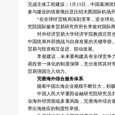
完成主体工程建设；1月13日，中国葛洲
参与建设的埃塞俄比亚比绍夫图国际机场
“在全球经贸格局深刻变革，逆全球化与
究院国际服务贸易研究所所长李俊对国际
对外经济贸易大学经济学院教授庄芮也认
中国统筹外部挑战与自身发展的关键举措
贸易与投资相互促进、联动发展。
李俊建议，未来要构建具有全球竞争力的
易投资一体化的制度保障，充分发挥其对
贸易强国注入动力。
完善海外综合服务体系
随着中国出海企业规模不断壮大，积极开
中国人民大学重阳金融研究院研究员刘英
业海外经营面临多重风险，完善海外综合
带出海效应的制度性举措。