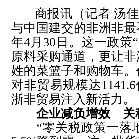
商报讯（记者 汤佳
与中国建交的非洲非最
年4月30日。这一政
原料采购通道，更让非
姓的菜篮子和购物车。
对非贸易规模达1141.
浙非贸易注入新活力。
企业减负增效 关税
“零关税政策一落地