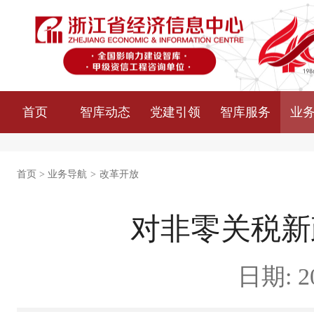
首页
智库动态
党建引领
智库服务
业
首页
>
业务导航
>
改革开放
对非零关税新
日期: 20