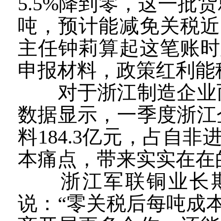
5.5%降到零，这一批货
吨，预计能减免关税近
主任钟莉算起这笔账时
申报材料，政策红利能
对于浙江制造企业而
数据显示，一季度浙江
料184.3亿元，占自非
本痛点，带来实实在在
浙江军联铜业长期
说：“零关税后每吨成