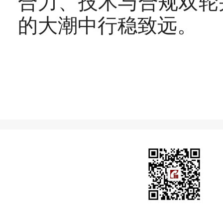
合力、技术与合规双轮
的大潮中行稳致远。