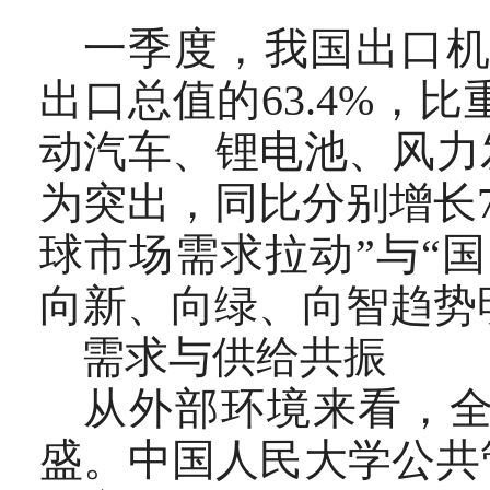
一季度，我国出口机电
出口总值的63.4%，
动汽车、锂电池、风力
为突出，同比分别增长77.
球市场需求拉动”与“
向新、向绿、向智趋势
需求与供给共振
从外部环境来看，全
盛。中国人民大学公共