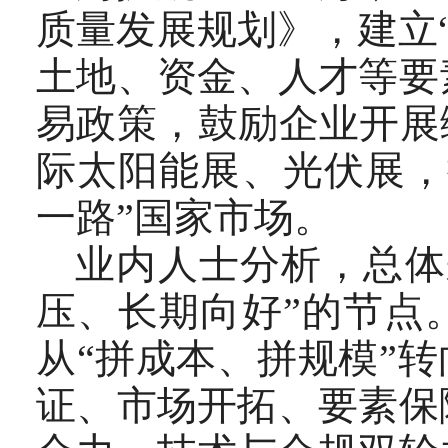
质量发展规划》，建立
土地、资金、人才等要
易政策，鼓励企业开展
际太阳能展、光伏展，
一路”国家市场。
业内人士分析，总体
压、长期向好”的节点
从“拼成本、拼规模”
证、市场开拓、要素保