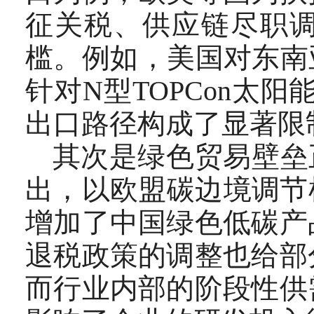
征关税、供应链尽职
槛。例如，美国对东南
针对N型TOPCon太阳
出口路径构成了显著限
其次是绿色贸易壁垒正
出，以欧盟碳边境调节
增加了中国绿色低碳产
退税政策的调整也给部
而行业内部的阶段性供