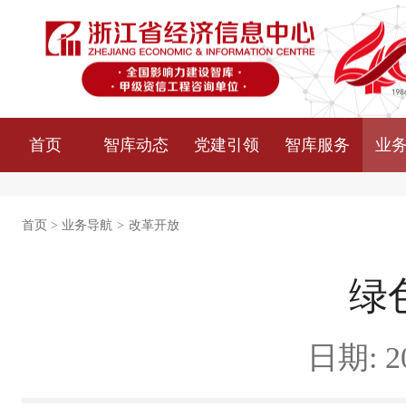
首页
智库动态
党建引领
智库服务
业
首页
>
业务导航
>
改革开放
绿
日期: 20