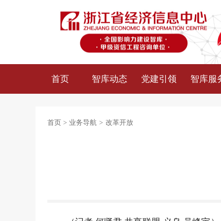
首页
智库动态
党建引领
智库服
首页
>
业务导航
>
改革开放