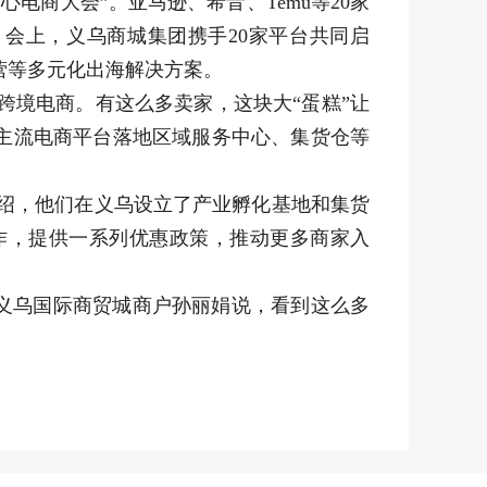
心电商大会”。亚马逊、希音、Temu等20家
会上，义乌商城集团携手20家平台共同启
营等多元化出海解决方案。
上做跨境电商。有这么多卖家，这块大“蛋糕”让
主流电商平台落地区域服务中心、集货仓等
人王飞介绍，他们在义乌设立了产业孵化基地和集货
作，提供一系列优惠政策，推动更多商家入
义乌国际商贸城商户孙丽娟说，看到这么多