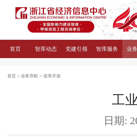
首页
智库动态
党建引领
智库服务
业
首页
>
业务导航
>
改革开放
工业
日期: 20