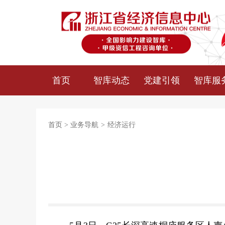
首页
智库动态
党建引领
智库服
首页
>
业务导航
>
经济运行