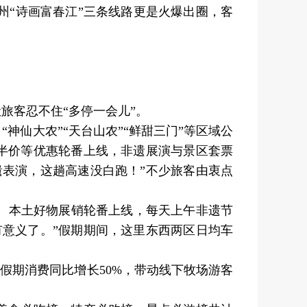
杭州“诗画富春江”三条线路更是火爆出圈，客
旅客忍不住“多停一会儿”。
仙大农”“天台山农”“鲜甜三门”等区域公
半价等优惠轮番上线，非遗展演与景区套票
表演，这趟高速没白跑！”不少旅客由衷点
、本土好物展销轮番上线，每天上午非遗节
意义了。”假期期间，这里东西两区日均车
假期消费同比增长50%，带动线下牧场游客