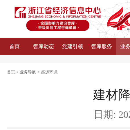
首页
智库动态
党建引领
智库服务
业
首页
>
业务导航
>
能源环境
建材
日期: 202