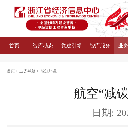
首页
智库动态
党建引领
智库服务
业
首页
>
业务导航
>
能源环境
航空“减
日期: 202