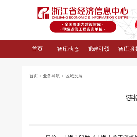
首页
智库动态
党建引领
智库服
首页
>
业务导航
>
区域发展
链