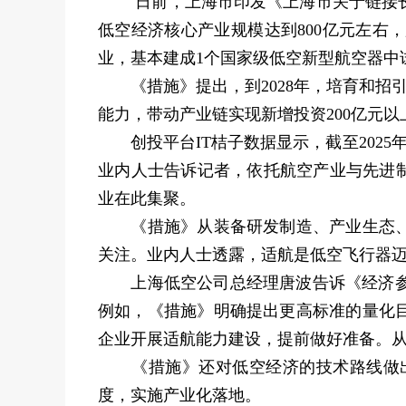
日前，上海市印发《上海市关于链接长三
低空经济核心产业规模达到800亿元左右，
业，基本建成1个国家级低空新型航空器中
《措施》提出，到2028年，培育和招引1
能力，带动产业链实现新增投资200亿元以
创投平台IT桔子数据显示，截至2025年
业内人士告诉记者，依托航空产业与先进
业在此集聚。
《措施》从装备研发制造、产业生态、长
关注。业内人士透露，适航是低空飞行器迈向
上海低空公司总经理唐波告诉《经济参考
例如，《措施》明确提出更高标准的量化
企业开展适航能力建设，提前做好准备。从“
《措施》还对低空经济的技术路线做出指
度，实施产业化落地。