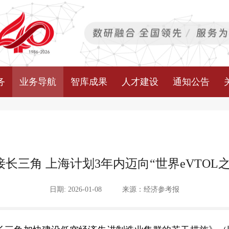
务
业务导航
智库成果
人才建设
通知公告
接长三角 上海计划3年内迈向“世界eVTOL之
日期: 2026-01-08
来源：经济参考报