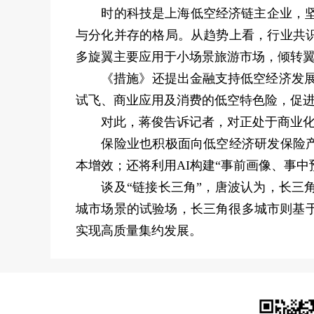
时的科技是上海低空经济链主企业，坚持
与分化并存的格局。从趋势上看，行业共
多旋翼主要应用于小场景旅游市场，倾转
《措施》还提出金融支持低空经济发展，
试飞、商业应用及消费的低空特色险，促进
对此，蒋俊告诉记者，对正处于商业化前
保险业也积极面向低空经济研发保险产品
本增效；还将利用AI构建“事前画像、事
谈及“链接长三角”，唐波认为，长三角
城市场景的试验场，长三角很多城市则基
实现高质量集约发展。