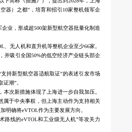
简称《措施》），提出到2028年，上海
航空器）之都”，培育和招引10家整机领军企
军企业，形成超500架新型航空器批量化制造
OL、无人机和直升机等整机企业至少66家。
并吸引全国50%的低空经济产业链头部企
支持新型航空器适航取证”的表述引发市场
取证潮”。
，本次新措施体现了上海进一步自我加压。
然属于中央事权，但上海主动作为支持相关
加明确将eVTOL作为主要发展方向。
线的eVTOL和工业级无人机”等攻关力