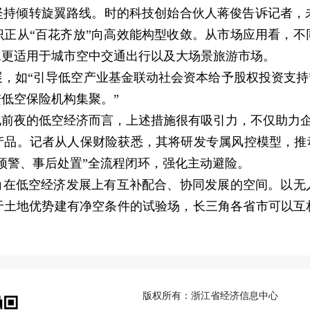
倾转旋翼路线。时的科技创始合伙人蒋俊告诉记者，未来
识正从“百花齐放”向高效能构型收敛。从市场应用看，不
翼更适用于城市空中交通出行以及大场景旅游市场。
如“引导低空产业基金联动社会资本给予股权投资支持”
低空保险机构集聚。”
夜的低空经济而言，上述措施很有吸引力，不仅助力企
。记者从人保财险获悉，其将研发专属风控模型，推动
中预警、事后处置”全流程闭环，强化主动避险。
在低空经济发展上有互补配合、协同发展的空间。以无
于土地优势建有净空条件的试验场，长三角各省市可以互
版权所有：浙江省经济信息中心