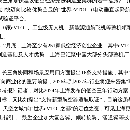
角加快建设低空经济先进制造业集群的若干措施》（以下
加快迈向比较优势凸显的“世界eVTOL（电动垂直起降
试验证平台。
0家eVTOL、工业级无人机、新能源通航飞机等整机领
上。
12月底，上海至少有251家低空经济创业企业，其中eVT
制造基础及人才优势，上海已汇聚中国大部分头部整机厂，
三角协同和场景应用四方面提出16条支持措施，其中“
商业化的重要前提，2026年到2027年行业将迎来密集“
报》记者，对比2024年上海发布的低空三年行动方案
目标，又比如提出“支持新型航空器适航取证”，目前这虽
天空之城”向“世界eVTOL之都”的定位之变，可见上海更
引，“鼓励企业加大复合翼、倾转旋翼、涵道翼等技术路