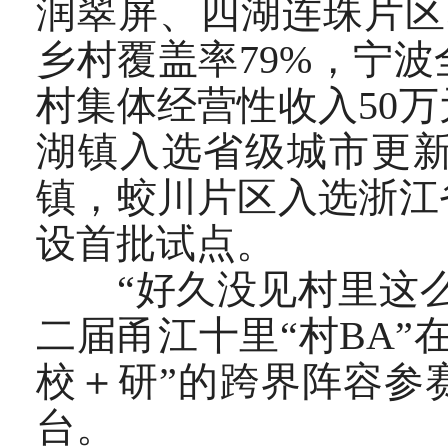
润翠屏、四湖连珠片区
乡村覆盖率79%，宁波
村集体经营性收入50
湖镇入选省级城市更
镇，蛟川片区入选浙江
设首批试点。
“好久没见村里这么热
二届甬江十里“村BA
校＋研”的跨界阵容参
台。