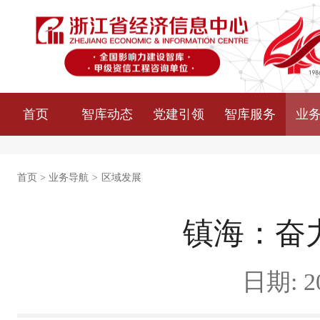
首页
智库动态
党建引领
智库服务
业
首页
>
业务导航
>
区域发展
镇海：奋
日期: 20