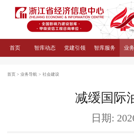
首页
智库动态
党建引领
智库服务
业
首页
>
业务导航
>
社会建设
减缓国际
日期: 2026