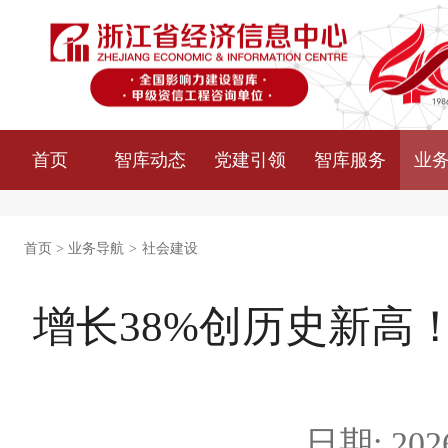
首页
智库动态
党建引领
智库服务
业
首页
>
业务导航
>
社会建设
增长38%创历史新高
日期: 2026