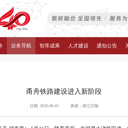
务
业务导航
智库成果
人才建设
通知公告
甬舟铁路建设进入新阶段
日期: 2026-06-01
来源：浙江日报