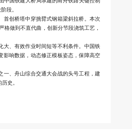
成，由中国铁建大桥局承建的甬舟铁路关键控制
设阶段。
、首创桥塔中穿挑臂式钢箱梁斜拉桥。本次
，严格做到不直代曲，创新分节段浇筑工艺，
化大、有效作业时间短等不利条件。中国铁
变影响数据，动态修正模板姿态，保障高空
之一、舟山综合交通大会战的头号工程，建
的历史。