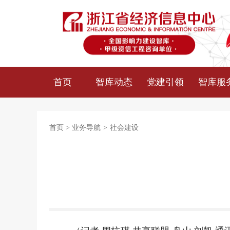
首页
智库动态
党建引领
智库服
首页
>
业务导航
>
社会建设