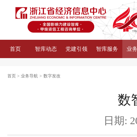
首页
智库动态
党建引领
智库服务
业
首页
>
业务导航
>
数字发改
数
日期: 20