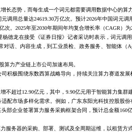
增长态势，而每生成一个词元都需要调用数据中心的算
总量达24619.30万亿次。预计2026年中国词元调用总量
万亿次。2025年至2030年期间年均复合增长率（CAGR）为2
德龙在接受《证券日报》记者采访时表示，词元调用量
常对话、内容生成，到工业质检、政务服务、智能体（Ag
股算力产业链上市公司加速布局。
积极围绕东数西算战略导向，持续关注算力赛道发展
超过12.90亿元，其中，9.90亿元用于智能算力集群
配市场多样化需求。例如，广东东阳光科技控股股份
某头部企业签署算力服务采购框架合同，预计总金额160亿
服务器的采购、部署、测试及全周期运维，以租赁方式