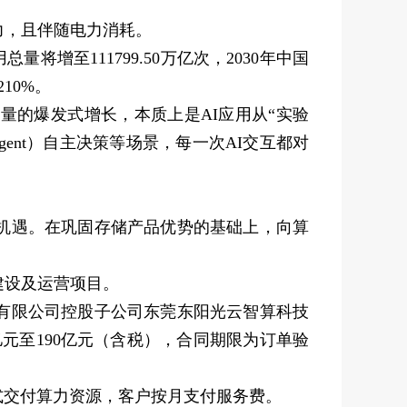
力，且伴随电力消耗。
将增至111799.50万亿次，2030年中国
10%。
的爆发式增长，本质上是AI应用从“实验
ent）自主决策等场景，每一次AI交互都对
机遇。在巩固存储产品优势的基础上，向算
建设及运营项目。
有限公司控股子公司东莞东阳光云智算科技
元至190亿元（含税），合同期限为订单验
交付算力资源，客户按月支付服务费。