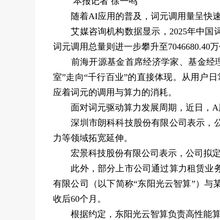
本报记者 徐一鸣
随着AI应用的普及，词元调用量呈快速
艾媒咨询机构数据显示，2025年中国词元调用
词元调用总量则进一步攀升至7046680.40
前海开源基金首席经济学家、基金经理杨
室”走向“千行百业”的直接体现。从用户日
应着词元的调用与算力的消耗。
面对词元驱动算力发展周期，近日，A
深圳市朗科科技股份有限公司表示，公司
力等领域拓宽延伸。
宏景科技股份有限公司表示，公司拟定增不
此外，部分上市公司通过算力租赁业务适
有限公司（以下简称“东阳光云智算”）与
收后60个月。
根据约定，东阳光云智算负责高性能算力