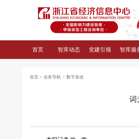
首页
智库动态
党建引领
智库服
首页
>
业务导航
>
数字发改
词