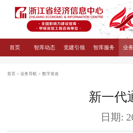
首页
智库动态
党建引领
智库服务
业
首页
>
业务导航
>
数字发改
新一代
日期: 20