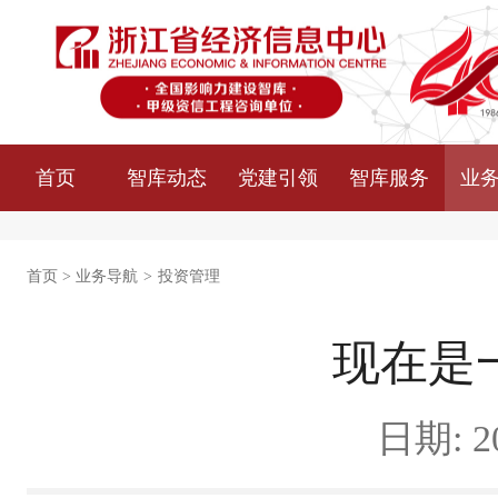
首页
智库动态
党建引领
智库服务
业
首页
>
业务导航
>
投资管理
现在是
日期: 20