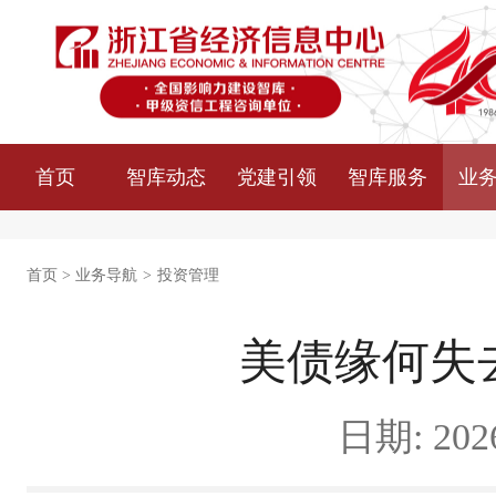
首页
智库动态
党建引领
智库服务
业
首页
>
业务导航
>
投资管理
美债缘何失
日期: 2026