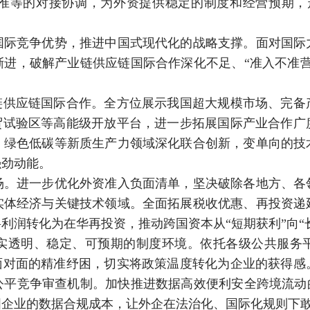
准等的对接协调，为外资提供稳定的制度和经营预期，
竞争优势，推进中国式现代化的战略支撑。面对国际
渐进，破解产业链供应链国际合作深化不足、“准入不准营
供应链国际合作。全方位展示我国超大规模市场、完备
自贸试验区等高能级开放平台，进一步拓展国际产业合作广
、绿色低碳等新质生产力领域深化联合创新，变单向的技
强劲动能。
进一步优化外资准入负面清单，坚决破除各地方、各
实体经济与关键技术领域。全面拓展税收优惠、再投资递
利润转化为在华再投资，推动跨国资本从“短期获利”向“
透明、稳定、可预期的制度环境。依托各级公共服务平
过面对面的精准纾困，切实将政策温度转化为企业的获得感
公平竞争审查机制。加快推进数据高效便利安全跨境流动的
国企业的数据合规成本，让外企在法治化、国际化规则下