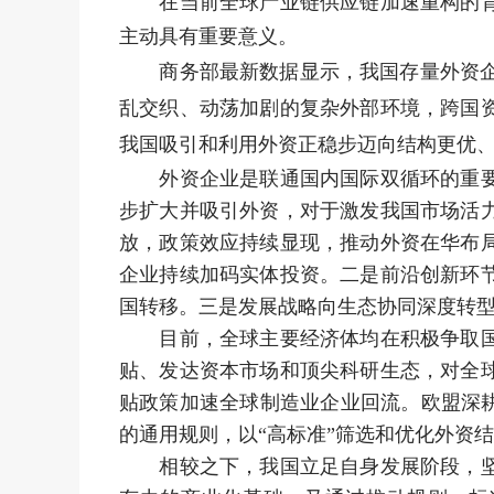
在当前全球产业链供应链加速重构的
主动具有重要意义。
商务部最新数据显示，我国存量外资企业已
乱交织、动荡加剧的复杂外部环境，跨国
我国吸引和利用外资正稳步迈向结构更优
外资企业是联通国内国际双循环的重要桥
步扩大并吸引外资，对于激发我国市场活
放，政策效应持续显现，推动外资在华布
企业持续加码实体投资。二是前沿创新环
国转移。三是发展战略向生态协同深度转型
目前，全球主要经济体均在积极争取国际
贴、发达资本市场和顶尖科研生态，对全
贴政策加速全球制造业企业回流。欧盟深
的通用规则，以“高标准”筛选和优化外资
相较之下，我国立足自身发展阶段，坚持