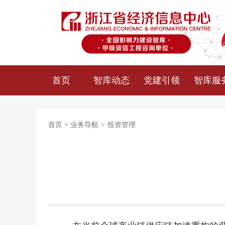
首页
智库动态
党建引领
智库服
首页
>
业务导航
>
投资管理