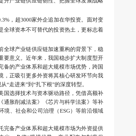
提升产业链供应链韧性、把握全球发展战略
%，超3000家外企追加在华投资。面对变
是全球资本不可替代的投资热土，更标志着
前全球产业链供应链加速重构的背景下，稳
重要意义。近年来，我国稳步扩大制度型开
完备的产业体系和超大规模市场优势，跨国
境，正吸引更多外资将其核心研发环节向我
“走进来”到“扎下根”的深度转型。
美国选择技术与资本驱动路径，凭借高额补
《通胀削减法案》《芯片与科学法案》等补
境、社会和公司治理（ESG）等前沿领域
托完备产业体系和超大规模市场为外资提供