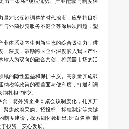
走出一条将“规模优势、产业配套与制度保
力量对比深刻调整的时代浪潮，应坚持目标
”与外商投资服务不健全等深层次问题，塑
产业体系及内生创新生态的综合吸引力，讲
度、深度，鼓励跨国企业深度嵌入我国产业
术输入为双向的融合共创，将我国市场的活
领域的隐性壁垒和保护主义。高质量实施鼓
延纳税等政策的覆盖面与便利度，打通利润
长期扎根”转变。
台，将外资企业圆桌会议制度化，扎实开
。聚焦政府采购、招投标、标准制定等关键
制度建设，探索细化数据出境“白名单”制
敢于投资、安心发展。