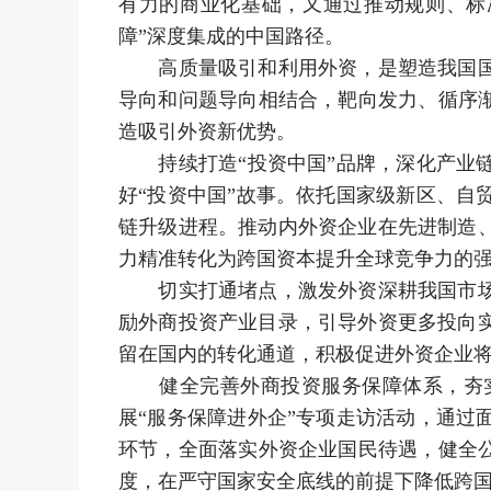
有力的商业化基础，又通过推动规则、标
障”深度集成的中国路径。
高质量吸引和利用外资，是塑造我国国际
导向和问题导向相结合，靶向发力、循序
造吸引外资新优势。
持续打造“投资中国”品牌，深化产业链
好“投资中国”故事。依托国家级新区、
链升级进程。推动内外资企业在先进制造
力精准转化为跨国资本提升全球竞争力的
切实打通堵点，激发外资深耕我国市场。
励外商投资产业目录，引导外资更多投向
留在国内的转化通道，积极促进外资企业将
健全完善外商投资服务保障体系，夯实
展“服务保障进外企”专项走访活动，通
环节，全面落实外资企业国民待遇，健全
度，在严守国家安全底线的前提下降低跨