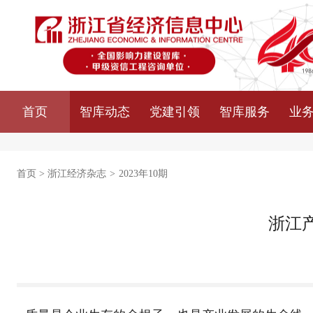
首页
智库动态
党建引领
智库服务
业
首页
>
浙江经济杂志
>
2023年10期
浙江