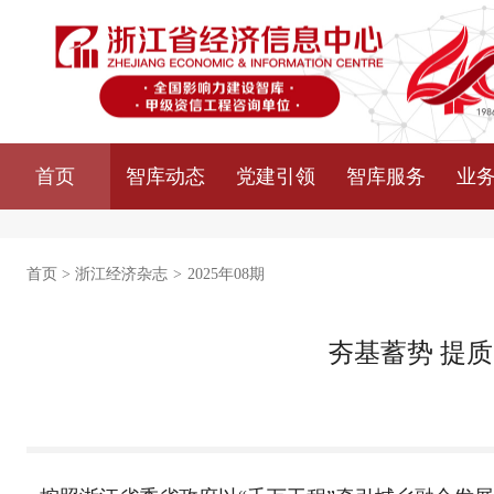
首页
智库动态
党建引领
智库服务
业
首页
>
浙江经济杂志
>
2025年08期
夯基蓄势 提