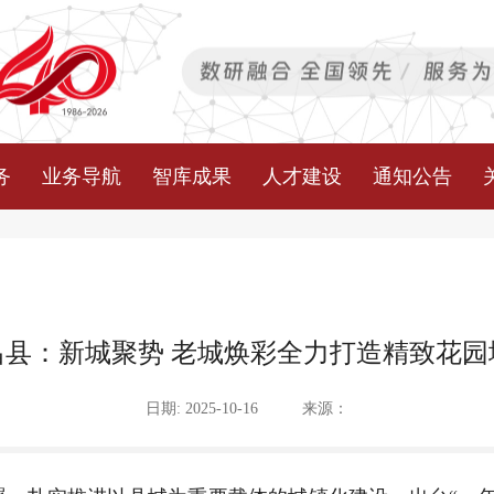
务
业务导航
智库成果
人才建设
通知公告
昌县：新城聚势 老城焕彩全力打造精致花园
日期: 2025-10-16
来源：