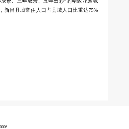
成形、三年成景、五年出彩”的精致花园城
新昌县城常住人口占县域人口比重达75%
006