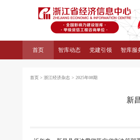
首页
智库动态
党建引领
智库服
首页
>
浙江经济杂志
>
2025年08期
新