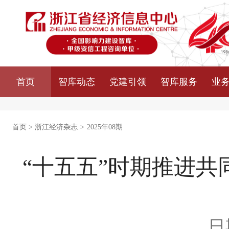
首页
智库动态
党建引领
智库服务
业
首页
>
浙江经济杂志
>
2025年08期
“十五五”时期推进
日期