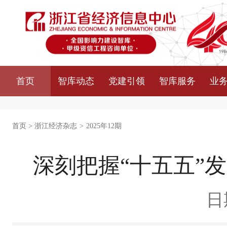
首页
智库动态
党建引领
智库服务
业
首页
>
浙江经济杂志
>
2025年12期
深刻把握“十五五”
日期