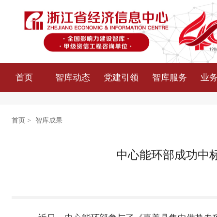
首页
智库动态
党建引领
智库服务
业
首页
>
智库成果
中心能环部成功中