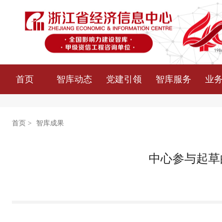
首页
智库动态
党建引领
智库服务
业
首页
>
智库成果
中心参与起草