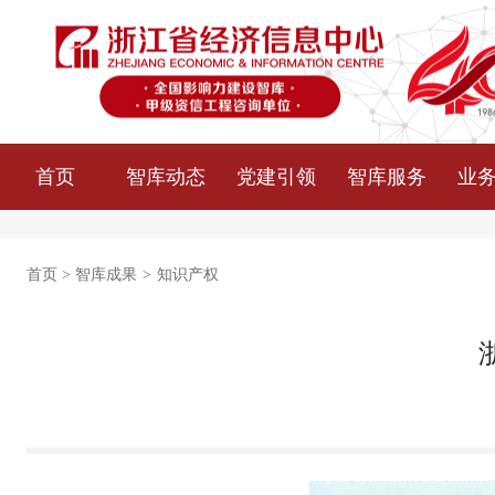
首页
智库动态
党建引领
智库服务
业
首页
>
智库成果
>
知识产权