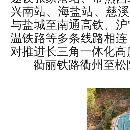
兴南站、海盐站、慈溪
与盐城至南通高铁、沪
温铁路等多条线路相连
对推进长三角一体化高
衢丽铁路衢州至松