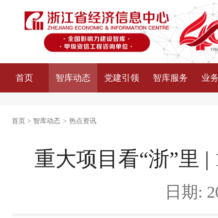
首页
智库动态
党建引领
智库服务
业
首页
>
智库动态
>
热点资讯
重大项目看“浙”里 
日期: 20