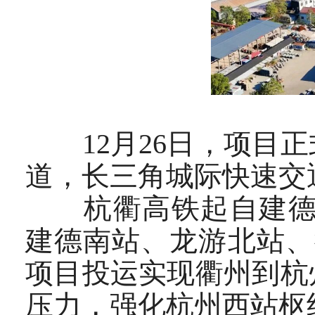
12月26日，项目正
道，长三角城际快速交
杭衢高铁起自建德站，
建德南站、龙游北站、
项目投运实现衢州到杭
压力，强化杭州西站枢