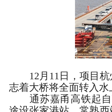
12月11日，项目杭
志着大桥将全面转入水
通苏嘉甬高铁起自南
途设张家港站、常熟西