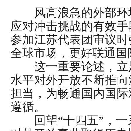
风高浪急的外部环境
应对冲击挑战的有效手
参加江苏代表团审议时
全球市场，更好联通国
这一重要论述，立足
水平对外开放不断推向
担当，为畅通国内国际
遵循。
回望“十四五”，一