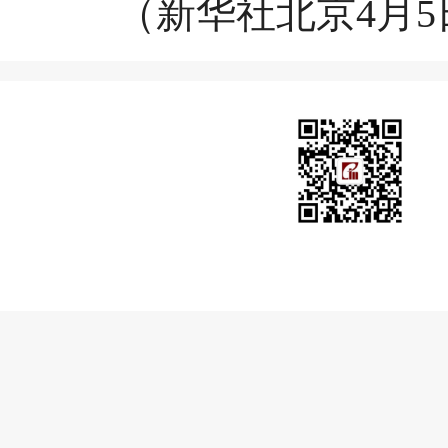
（新华社北京4月5日