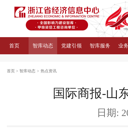
首页
智库动态
党建引领
智库服务
业
首页
>
智库动态
>
热点资讯
国际商报-山
日期: 20