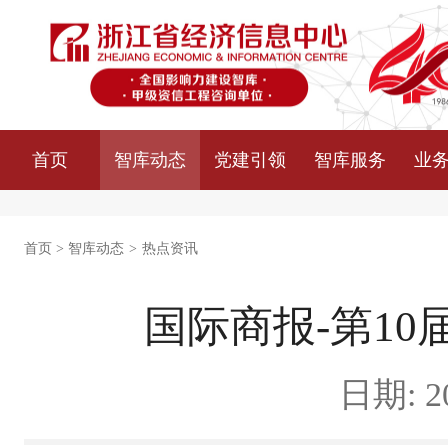
首页
智库动态
党建引领
智库服务
业
首页
>
智库动态
>
热点资讯
国际商报-第10
日期: 20