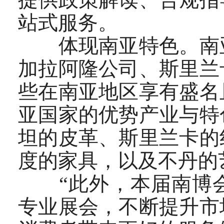
站式服务。
体现南亚特色。南亚8
加拉阿隆公司、斯里兰
些在南亚地区享有盛名
亚国家的优势产业与特
坦的皮革、斯里兰卡的
度的家具，以及不丹的
“此外，本届南博会
专业展会，不断提升市