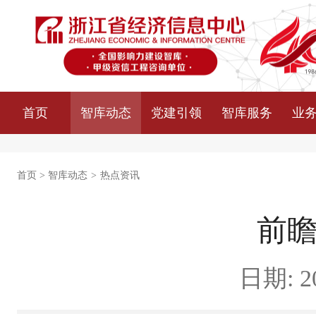
首页
智库动态
党建引领
智库服务
业
首页
>
智库动态
>
热点资讯
前
日期: 20