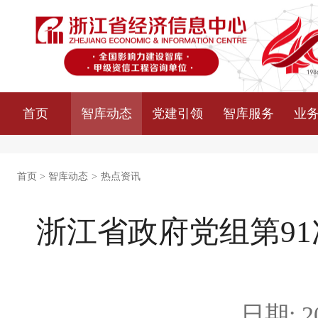
首页
智库动态
党建引领
智库服务
业
首页
>
智库动态
>
热点资讯
浙江省政府党组第91
日期: 20