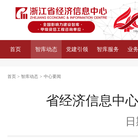
首页
智库动态
党建引领
智库服务
业
首页
>
智库动态
>
中心要闻
省经济信息中
日期