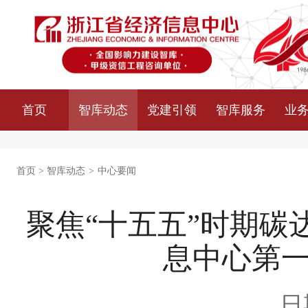
首页
智库动态
党建引领
智库服务
业
首页
>
智库动态
>
中心要闻
聚焦“十五五”时期碳
息中心第一
日期