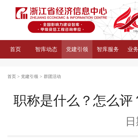
首页
智库动态
党建引领
智库服务
业
首页
>
党建引领
>
群团活动
职称是什么？怎么评
日期