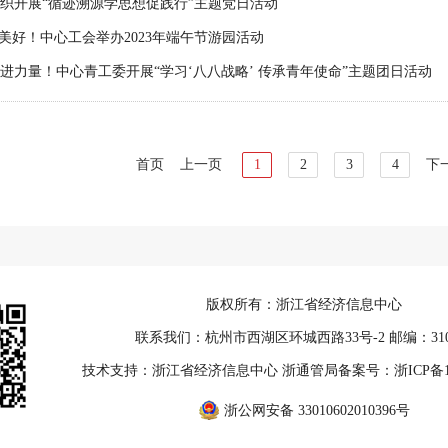
织开展“循迹溯源学思想促践行”主题党日活动
享美好！中心工会举办2023年端午节游园活动
进力量！中心青工委开展“学习‘八八战略’ 传承青年使命”主题团日活动
首页
上一页
1
2
3
4
下
版权所有：浙江省经济信息中心
联系我们：杭州市西湖区环城西路33号-2 邮编：310
技术支持：浙江省经济信息中心 浙通管局备案号：
浙ICP备1
浙公网安备 33010602010396号