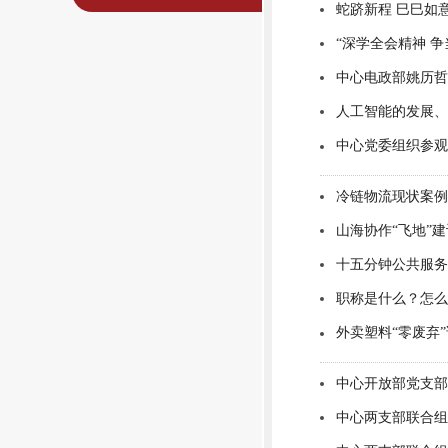
蛇跻新程 巳巳如
“深学全会精神 
中心电政部姚历哲
人工智能的发展、
中心党委组织参观
冷链物流现状案例
山海协作“飞地”
十五分钟公共服务
职称是什么？怎么
外卖塑料“零废弃
中心开放部党支部
中心两支部联合组