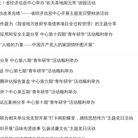
意！省经济信息中心举办“欢天喜地闹元宵”游园活动
争当改革先锋”——省经济信息中心开展主题党日暨秋游活动
作题为《我省地方政府专项债券项目全过程管理》的主题分享
应用和安全主题分享 中心第十四期“青年研学”活动顺利举办
“人格的力量——中国共产党人的家国情怀图片展”
分享 中心第八期“青年研学”活动顺利举办
建设 中心第七期“青年研学”活动顺利举办
圈评估报告复盘 中心第六期“青年研学”活动顺利举办
评？中心第五期“青年研学”活动顺利举办
”试点案例分享 中心第十期“青年研学”活动顺利举办
联合相关单位党支部开展“打卡精彩蝶变，感悟思想伟力”主题党日活动
织开展“品味先贤故事 弘扬清廉文化”主题党日活动