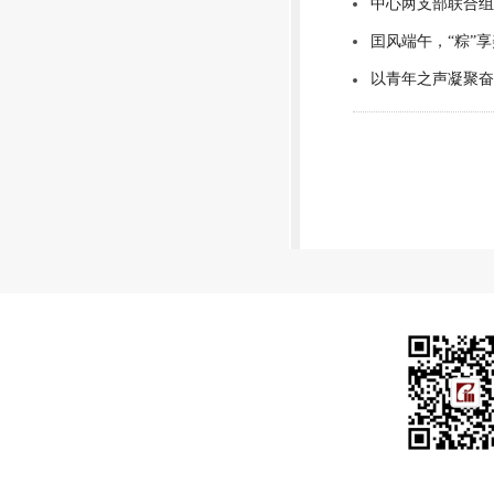
中心两支部联合组
囯风端午，“粽”
以青年之声凝聚奋