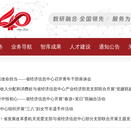
务
业务导航
智库成果
人才建设
通知公告
话使命担当——省经济信息中心召开青年干部座谈会
行中悟初心——省经济信息中心开展“春游+党日”双融合活动
中心组织开展“三八”妇女节非遗手作活动
心！省发展改革委机关党委支部与省经济信息中心部分支部联合开展主题党